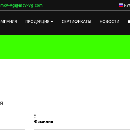
:
mcv-vg@mcv-vg.com
РУ
ОМПАНИЯ
ПРОДУКЦИЯ
СЕРТИФИКАТЫ
НОВОСТИ
я
*
Фамилия