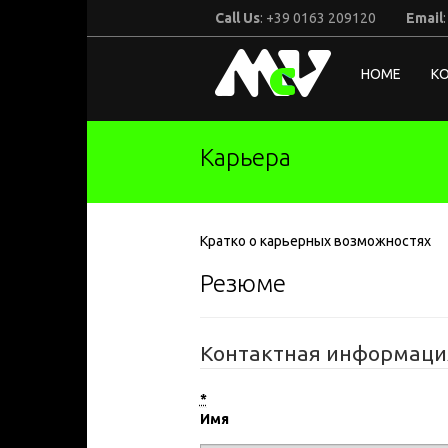
Call Us
: +39 0163 209120
Email
McV
HOME
К
Italy
Карьера
Кратко о карьерных возможностях
Резюме
Контактная информаци
*
Имя