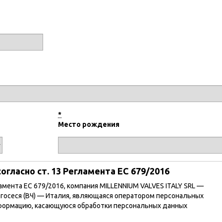
*
Место рождения
гласно ст. 13 Регламента ЕС 679/2016
амента ЕС 679/2016, компания MILLENNIUM VALVES ITALY SRL —
ргосеся (ВЧ) — Италия, являющаяся оператором персональных
нформацию, касающуюся обработки персональных данных