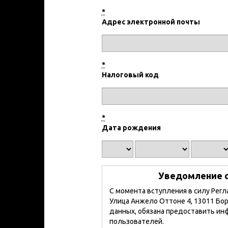
*
Адрес электронной почты
*
Налоговый код
*
Дата рождения
Уведомление со
С момента вступления в силу Регл
Улица Анжело Оттоне 4, 13011 Бо
данных, обязана предоставить и
пользователей.