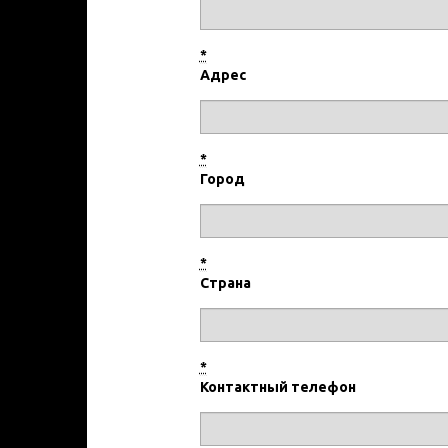
*
Адрес
*
Город
*
Страна
*
Контактный телефон