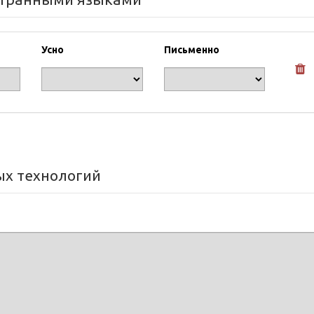
Усно
Письменно
х технологий