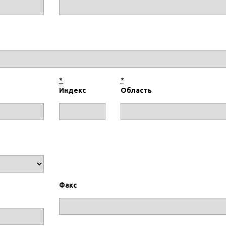
*
*
Индекс
Область
Факс