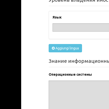
Язык
Aggiungi lingua
Знание информационны
Операционные системы