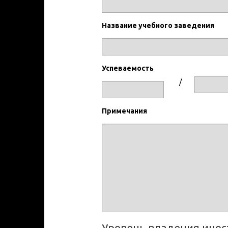
Название учебного заведения
Успеваемость
/
Примечания
Уровень владения ино