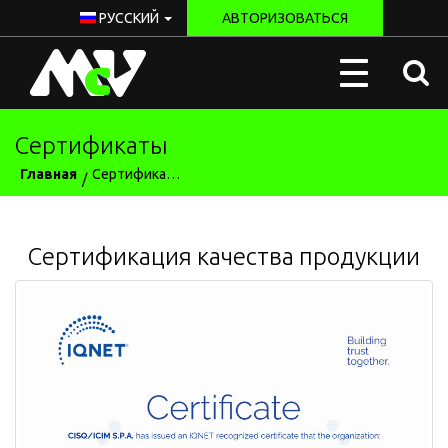
РУССКИЙ
АВТОРИЗОВАТЬСЯ
McV
Toggle
Italy
navigation
Сертификаты
Главная
Сертификаты
Сертификация качества продукции