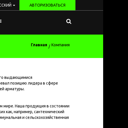
ССКИЙ
АВТОРИЗОВАТЬСЯ
Главная
Компания
щего выдающимися
оевал позицию лидера в сфере
ей арматуры.
м мире. Наша продукция в состоянии
х как, например, сантехнический
ммунальная и сельскохозяйственная