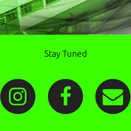
Stay Tuned