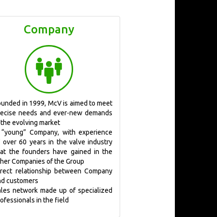
Company
ounded in 1999, McV is aimed to meet
recise needs and ever-new demands
 the evolving market
 “young” Company, with experience
f over 60 years in the valve industry
hat the founders have gained in the
ther Companies of the Group
irect relationship between Company
nd customers
ales network made up of specialized
ofessionals in the field