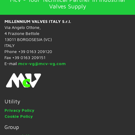
Valves Supply
MILLENNIUM VALVES ITALY S.r.l.
Via Angelo Ottone,
4 Frazione Bettole
13011 BORGOSESIA (VC)
ITALY
Phone +39 0163 209120
Fax +39 0163 209151
E-mail
mcv-vg@mcv-vg.com
Utility
Privacy Policy
Cookie Policy
Group