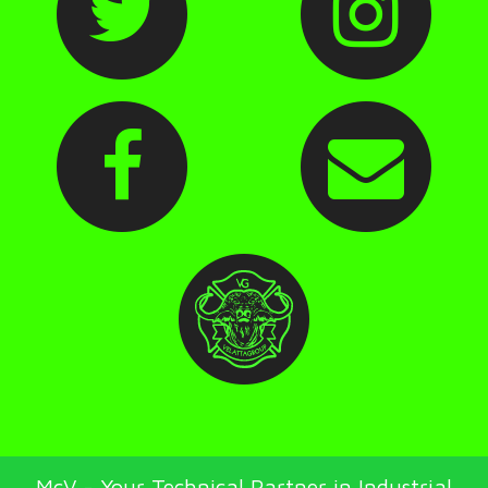
McV - Your Technical Partner in Industrial