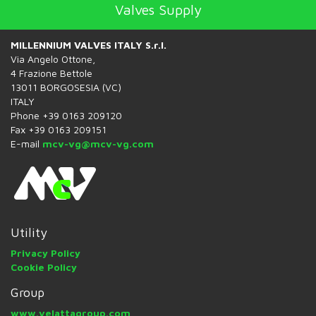
Valves Supply
MILLENNIUM VALVES ITALY S.r.l.
Via Angelo Ottone,
4 Frazione Bettole
13011 BORGOSESIA (VC)
ITALY
Phone +39 0163 209120
Fax +39 0163 209151
E-mail
mcv-vg@mcv-vg.com
Utility
Privacy Policy
Cookie Policy
Group
www.velattagroup.com