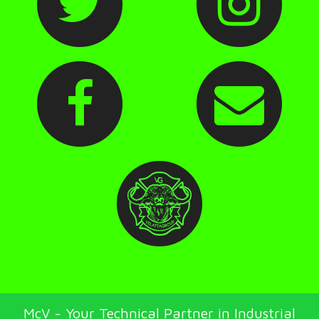
McV - Your Technical Partner in Industrial