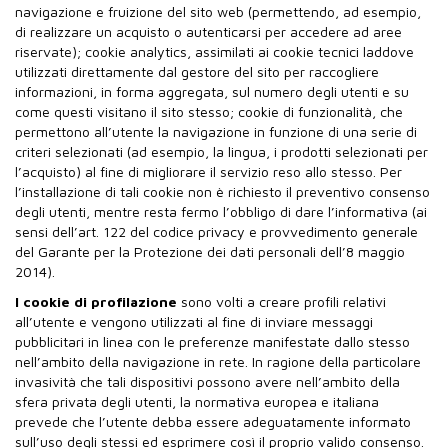
navigazione e fruizione del sito web (permettendo, ad esempio,
di realizzare un acquisto o autenticarsi per accedere ad aree
riservate); cookie analytics, assimilati ai cookie tecnici laddove
utilizzati direttamente dal gestore del sito per raccogliere
informazioni, in forma aggregata, sul numero degli utenti e su
come questi visitano il sito stesso; cookie di funzionalità, che
permettono all’utente la navigazione in funzione di una serie di
criteri selezionati (ad esempio, la lingua, i prodotti selezionati per
l’acquisto) al fine di migliorare il servizio reso allo stesso. Per
l’installazione di tali cookie non è richiesto il preventivo consenso
degli utenti, mentre resta fermo l’obbligo di dare l’informativa (ai
sensi dell’art. 122 del codice privacy e provvedimento generale
del Garante per la Protezione dei dati personali dell’8 maggio
2014).
I cookie di profilazione
sono volti a creare profili relativi
all’utente e vengono utilizzati al fine di inviare messaggi
pubblicitari in linea con le preferenze manifestate dallo stesso
nell’ambito della navigazione in rete. In ragione della particolare
invasività che tali dispositivi possono avere nell’ambito della
sfera privata degli utenti, la normativa europea e italiana
prevede che l’utente debba essere adeguatamente informato
sull’uso degli stessi ed esprimere così il proprio valido consenso.