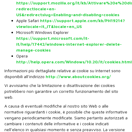
https://support.mozilla.org/it/kb/Attivare%20e%20d
redirectlocale=en-
US&redirectslug=Enabling+and+disabling+cookies
Apple Safari
https://support.apple.com/kb/PH19214?
viewlocale=it_IT&locale=en_US
Microsoft Windows Explorer
https://support.microsoft.com/it-
it/help/17442/windows-internet-explorer-delete-
manage-cookies
Opera
http://help.opera.com/Windows/10.20/it/cookies.html
Informazioni più dettagliate relative ai cookie su Internet sono
disponibili all’indirizzo
http://www.aboutcookies.org/
Vi avvisiamo che la limitazione o disattivazione dei cookies
potrebbero non garantire un corretto funzionamento del sito
web.
A causa di eventuali modifiche al nostro sito Web o alle
normative riguardanti i cookie, è possibile che queste informative
vengano periodicamente modificate. Siamo pertanto autorizzati a
cambiare i contenuti delle informative e i cookie indicati
nell’elenco in qualsiasi momento e senza preavviso. La versione