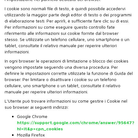
I cookie sono normali file di testo, è quindi possibile accedervi
utilizzando la maggior parte degli editor di testo o dei programmi
di elaborazione testi. Per aprirli, è sufficiente fare clic su di essi.
Per informazioni su come eseguire questo controllo fate
riferimento alle informazioni sui cookie fornite dal browser
stesso. Se utilizzate un telefono cellulare, uno smartphone o un
tablet, consultate il relativo manuale per reperire ulteriori
informazioni.
In ogni browser le operazioni di limitazione o blocco dei cookies
vengono impostate seguendo una diversa procedura. Per
definire le impostazioni corrette utilizzate la funzione di Guida del
browser. Per limitare o disattivare i cookie su un telefono
cellulare, uno smartphone o un tablet, consultate il relativo
manuale per reperire ulteriori informazioni.
L’Utente può trovare informazioni su come gestire i Cookie nel
suo browser ai seguenti indirizzi:
Google Chrome
https://support.google.com/chrome/answer/95647?
hl=it&p=cpn_cookies
Mozilla Firefox