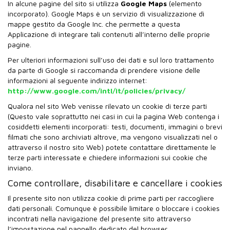
In alcune pagine del sito si utilizza
Google Maps
(elemento
incorporato). Google Maps è un servizio di visualizzazione di
mappe gestito da Google Inc. che permette a questa
Applicazione di integrare tali contenuti all’interno delle proprie
pagine.
Per ulteriori informazioni sull’uso dei dati e sul loro trattamento
da parte di Google si raccomanda di prendere visione delle
informazioni al seguente indirizzo internet:
http://www.google.com/intl/it/policies/privacy/
Qualora nel sito Web venisse rilevato un cookie di terze parti
(Questo vale soprattutto nei casi in cui la pagina Web contenga i
cosiddetti elementi incorporati: testi, documenti, immagini o brevi
filmati che sono archiviati altrove, ma vengono visualizzati nel o
attraverso il nostro sito Web) potete contattare direttamente le
terze parti interessate e chiedere informazioni sui cookie che
inviano.
Come controllare, disabilitare e cancellare i cookies
Il presente sito non utilizza cookie di prime parti per raccogliere
dati personali. Comunque è possibile limitare o bloccare i cookies
incontrati nella navigazione del presente sito attraverso
l’impostazione nel pannello dedicato del browser.