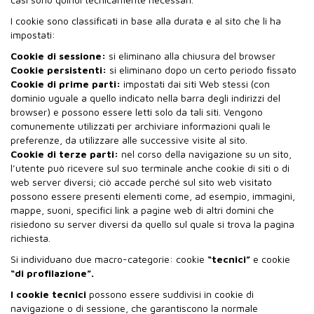
I cookie sono classificati in base alla durata e al sito che li ha
impostati:
Cookie di sessione:
si eliminano alla chiusura del browser
Cookie persistenti:
si eliminano dopo un certo periodo fissato
Cookie di prime parti:
impostati dai siti Web stessi (con
dominio uguale a quello indicato nella barra degli indirizzi del
browser) e possono essere letti solo da tali siti. Vengono
comunemente utilizzati per archiviare informazioni quali le
preferenze, da utilizzare alle successive visite al sito.
Cookie di terze parti:
nel corso della navigazione su un sito,
l’utente può ricevere sul suo terminale anche cookie di siti o di
web server diversi; ciò accade perché sul sito web visitato
possono essere presenti elementi come, ad esempio, immagini,
mappe, suoni, specifici link a pagine web di altri domini che
risiedono su server diversi da quello sul quale si trova la pagina
richiesta.
Si individuano due macro-categorie: cookie
“tecnici”
e cookie
“di profilazione”.
I cookie tecnici
possono essere suddivisi in cookie di
navigazione o di sessione, che garantiscono la normale