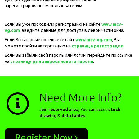
зарегистрированным пользователям.
Если Вы уже проходили регистрацию на сайте
www.mcv-
vg.com
, введите данные для доступа в левой части окна.
Если Вы впервые посещаете сайт
www.mcv-vg.com
, Вы
можете пройти авторизацию на
странице регистрации
.
Если Вы забыли свой пароль или логин, перейдите по ссылке
на
страницу для запроса нового пароля
.
Need More Info?
Join
reserved area
, You can access
tech
drawing
&
data tables
.
Register Now