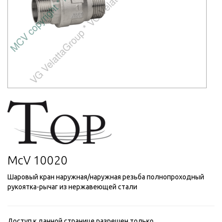
McV 10020
Шаровый кран наружная/наружная резьба полнопроходный
рукоятка-рычаг из нержавеющей стали
Доступ к данной странице разрешен только