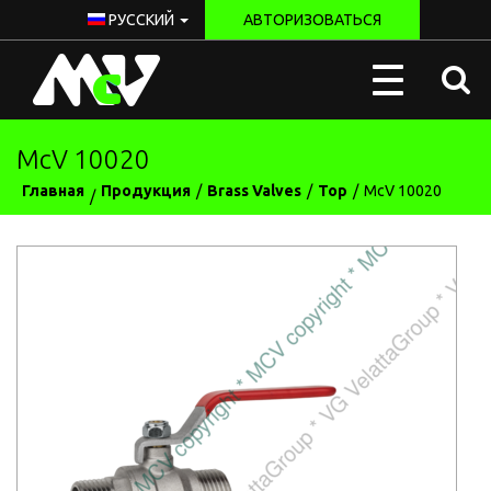
РУССКИЙ
АВТОРИЗОВАТЬСЯ
McV
Toggle
Italy
navigation
McV 10020
Главная
Продукция
Brass Valves
Top
McV 10020