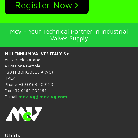
Register Now
McV - Your Technical Partner in Industrial
Valves Supply
MILLENNIUM VALVES ITALY S.r.l.
Via Angelo Ottone,
4 Frazione Bettole
13011 BORGOSESIA (VC)
ITALY
Phone +39 0163 209120
Fax +39 0163 209151
E-mail
mcv-vg@mcv-vg.com
Utility