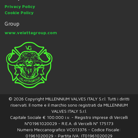
Privacy Policy
Cookie Policy
Group
www.velattagroup.com
© 2026 Copyright MILLENNIUM VALVES ITALY S.r.l. Tutti i diritti
riservati. Il nome e il marchio sono registrati da MILLENNIUM
VALVES ITALY S.r.l.
Capitale Sociale € 100.000 i.v. - Registro imprese di Vercelli
N°01961020029 - R.E.A. di Vercelli N° 175173
Numero Meccanografico VC013376 - Codice Fiscale:
01961020029 - Partita IVA: IT01961020029