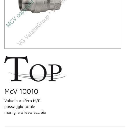
McV 10010
Valvola a sfera M/F
passaggio totale
maniglia a leva acciaio