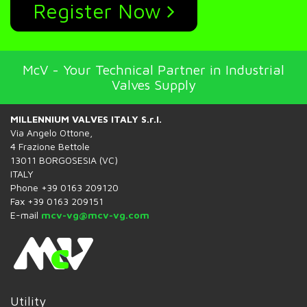
Register Now
McV - Your Technical Partner in Industrial
Valves Supply
MILLENNIUM VALVES ITALY S.r.l.
Via Angelo Ottone,
4 Frazione Bettole
13011 BORGOSESIA (VC)
ITALY
Phone +39 0163 209120
Fax +39 0163 209151
E-mail
mcv-vg@mcv-vg.com
Utility