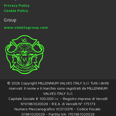
Privacy Policy
Cookie Policy
Group
www.velattagroup.com
© 2026 Copyright MILLENNIUM VALVES ITALY S.r.l. Tutti i diritti
riservati. Il nome e il marchio sono registrati da MILLENNIUM
VALVES ITALY S.r.l.
Capitale Sociale € 100.000 i.v. - Registro imprese di Vercelli
N°01961020029 - R.E.A. di Vercelli N° 175173
Numero Meccanografico VC013376 - Codice Fiscale:
01961020029 - Partita IVA: IT01961020029