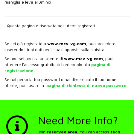
maniglia a leva alluminio
Questa pagina è riservata agli utenti registrati.
Se sei già registrato a
www.mcv-vg.com
, puoi accedere
inserendo i tuoi dati negli spazi appositi sulla sinistra.
Se non sei ancora un utente di
www.mcv-vg.com
, puoi
ottenere l'accesso gratuito richiedendolo alla
pagina di
registrazione.
Se hai perso la tua password o hai dimenticato il tuo nome
utente, puoi usare la
pagina di richiesta di nuova password.
Need More Info?
Join
reserved area
, You can access
tech