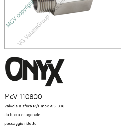
McV 110800
Valvola a sfera M/F inox AISI 316
da barra esagonale
passaggio ridotto