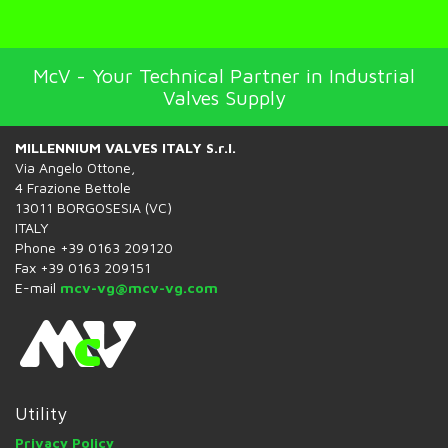
McV - Your Technical Partner in Industrial
Valves Supply
MILLENNIUM VALVES ITALY S.r.l.
Via Angelo Ottone,
4 Frazione Bettole
13011 BORGOSESIA (VC)
ITALY
Phone +39 0163 209120
Fax +39 0163 209151
E-mail
mcv-vg@mcv-vg.com
Utility
Privacy Policy