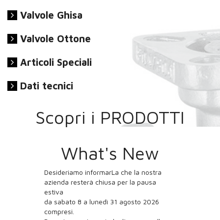
Valvole Ghisa
Valvole Ottone
Articoli Speciali
Dati tecnici
Scopri i PRODOTTI
Previous
Nex
What's New
Desideriamo informarLa che la nostra
azienda resterà chiusa per la pausa
estiva
da sabato 8 a lunedì 31 agosto 2026
compresi.